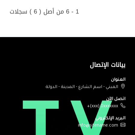
1 - 6 من أصل ( 6 ) سجلات
بيانات الإتصال
العنوان
المبني - اسم الشارع - المدينة - الدولة
اتصل الآن
+(xxx) 0xxxxxxx
البريد الإلكتروني
info@sitename.com