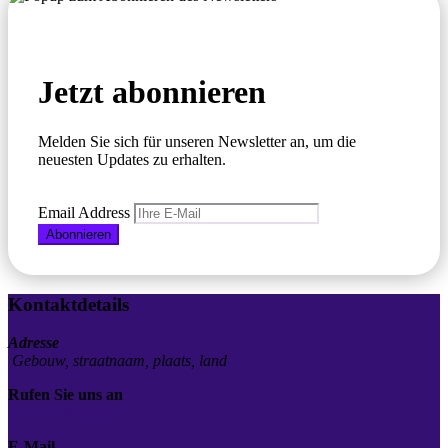
Jetzt abonnieren
Melden Sie sich für unseren Newsletter an, um die
neuesten Updates zu erhalten.
Email Address
Abonnieren
Kontaktdetails
Adresse
Gebouw, straatnaam, plaats, land
Rufen Sie uns an
+(xxx) 0xxxxxxx
E-Mail