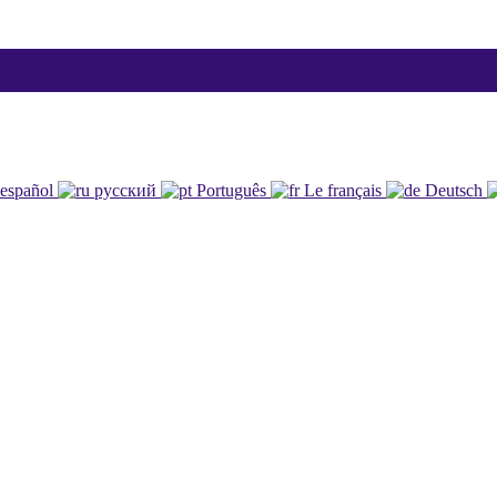
español
русский
Português
Le français
Deutsch