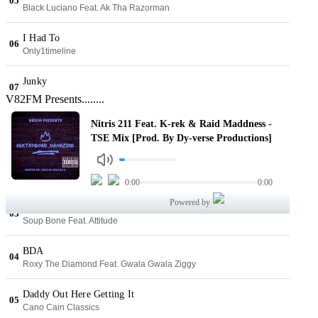
V82FM Presents........