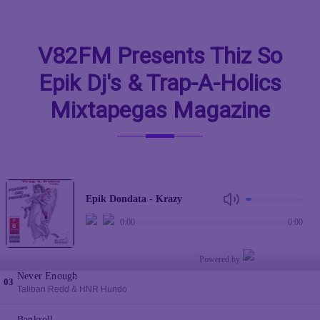
V82FM Presents Thiz So
Epik Dj's & Trap-A-Holics
Mixtapegas Magazine