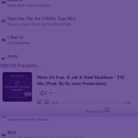
V82FM Presents........