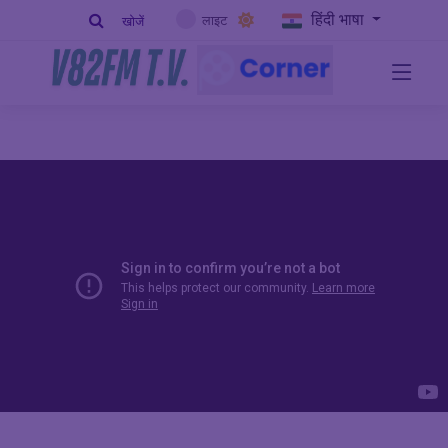
हिंदी भाषा
लाइट
खोजें