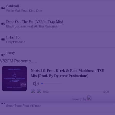
V82FM Presents........