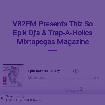
V82FM Presents Thiz So
Epik Dj's & Trap-A-Holics
Mixtapegas Magazine